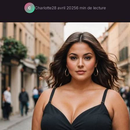
Charlotte
28 avril 2025
6 min de lecture
C