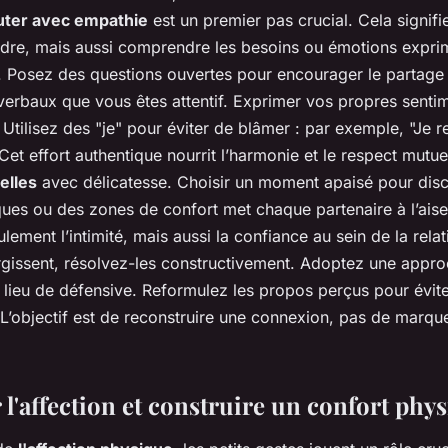
uter avec empathie
est un premier pas crucial. Cela signifi
dre, mais aussi comprendre les besoins ou émotions expr
s. Posez des questions ouvertes pour encourager le partage
verbaux que vous êtes attentif. Exprimer vos propres sentim
 Utilisez des "je" pour éviter de blâmer : par exemple, "Je re
. Cet effort authentique nourrit l’harmonie et le respect mutu
elles
avec délicatesse. Choisir un moment apaisé pour disc
ques ou des zones de confort met chaque partenaire à l’aise.
lement l’intimité, mais aussi la confiance au sein de la rel
gissent, résolvez-les constructivement. Adoptez une appr
 lieu de défensive. Reformulez les propos perçus pour éviter
 L’objectif est de reconstruire une connexion, pas de marqu
l'affection et construire un confort phy