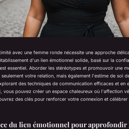
ntimité avec une femme ronde nécessite une approche délica
'établissement d'un lien émotionnel solide, basé sur la confia
est essentiel. Aborder les stéréotypes et promouvoir une me
 seulement votre relation, mais également l'estime de soi d
explorant des techniques de communication efficaces et en 
i, vous pouvez créer un espace chaleureux où l'affection vé
uvrez des clés pour renforcer votre connexion et célébrer 
ce du lien émotionnel pour approfondir l