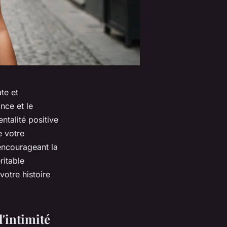
te et
nce et le
ntalité positive
e votre
encourageant la
ritable
votre histoire
'intimité