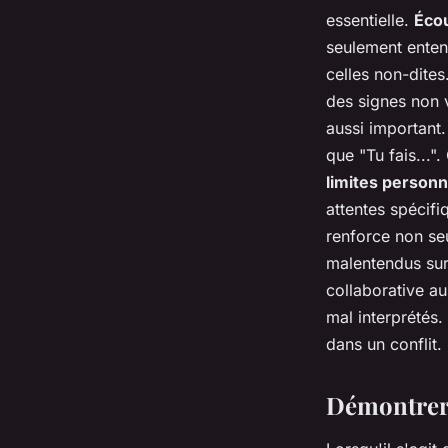
essentielle.
Éco
seulement enten
celles non-dite
des signes non 
aussi important.
que "Tu fais..."
limites personn
attentes spécifi
renforce non seu
malentendus sur
collaborative au
mal interprétés.
dans un conflit.
Démontrer 