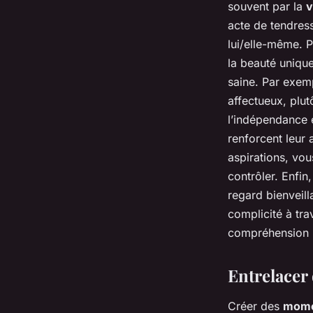
souvent par la
v
acte de tendress
lui/elle-même. 
la beauté unique
saine. Par exemp
affectueux, plu
l’indépendance 
renforcent leur
aspirations, vou
contrôler. Enfin
regard bienveill
complicité à tra
compréhension 
Entrelacer 
Créer des
mome