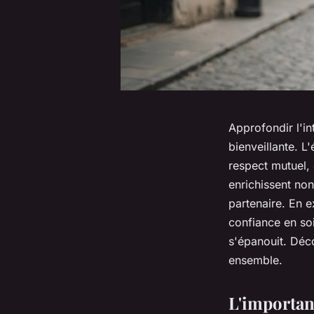
Approfondir l'i
bienveillante. L
respect mutuel, 
enrichissent non
partenaire. En 
confiance en so
s'épanouit. Déco
ensemble.
L'importan