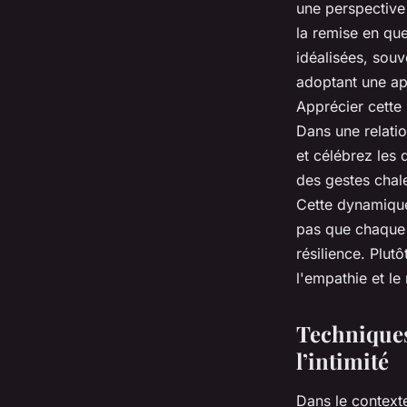
une perspective
la remise en qu
idéalisées, souve
adoptant une ap
Apprécier cette 
Dans une relatio
et célébrez les 
des gestes chal
Cette dynamique
pas que chaque c
résilience. Plut
l'empathie et le
Techniques
l’intimité
Dans le contex