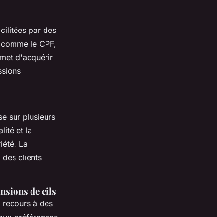
ilitées par des
, comme le CPF,
met d'acquérir
ssions
ose sur plusieurs
lité et la
iété. La
t des clients
nsions de cils
 recours à des