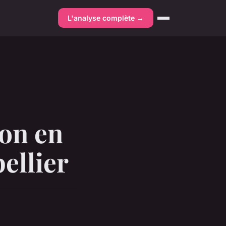
L'analyse complète →
ion en
ellier