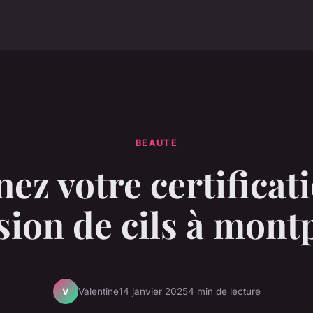
BEAUTE
ez votre certificat
sion de cils à montp
Valentine
14 janvier 2025
4 min de lecture
V