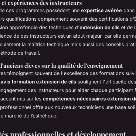
 et expériences des instructeurs
 de ces programmes possèdent une
expertise avérée
dans 
urs qualifications comprennent souvent des certifications d'É
ion approfondie des techniques d'
extension de cils
et de l
ience de ces instructeurs est un atout majeur, car elle perm
eulement la maîtrise technique mais aussi des conseils prat
éthode de travail.
anciens élèves sur la qualité de l'enseignement
ves témoignent souvent de l'excellence des formations suivi
s
avis formation extension de cils
soulignent l'efficacité d
engagement des instructeurs pour aider chaque participant 
L'accent mis sur les
compétences nécessaires extension de
rofessionnel offre aux nouveaux techniciens une base sol
e marché de l’esthétique.
és professionnelles et développement