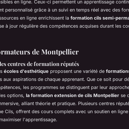
ssibles en ligne. Ceux-ci permettent un apprentissage contin
personnalisé grâce à un suivi en temps réel avec des for
essources en ligne enrichissent la
formation cils semi-perm
ise à jour régulière des compétences acquises durant les co
formateurs de Montpellier
des centres de formation réputés
es
écoles d'esthétique
proposent une variété de
formation
s aux aspirations de chaque apprenant. Que ce soit pour d
mpétences, les programmes se distinguent par leur approche
les options,
la formation extension de cils Montpellier
se 
ersive, alliant théorie et pratique. Plusieurs centres répu
Cils, offrent des cours complets avec un soutien en ligne
 maximiser l'apprentissage.