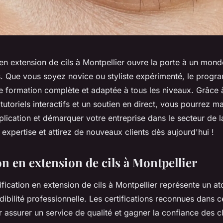
 en extension de cils à Montpellier ouvre la porte à un mon
s. Que vous soyez novice ou styliste expérimenté, le pro
e formation complète et adaptée à tous les niveaux. Grâce
tutoriels interactifs et un soutien en direct, vous pourrez maî
lication et démarquer votre entreprise dans le secteur de l
 expertise et attirez de nouveaux clients dès aujourd'hui !
on en extension de cils à Montpellier
ification en extension de cils à Montpellier représente un a
dibilité professionnelle. Les certifications reconnues dans
r assurer un service de qualité et gagner la confiance des cl