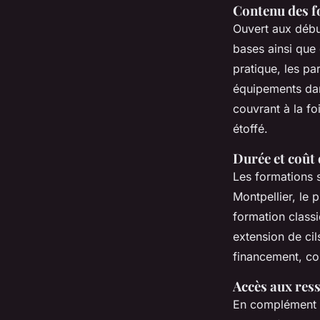
Contenu des 
Ouvert aux déb
bases ainsi que
pratique, les par
équipements dan
couvrant à la fo
étoffé.
Durée et coût
Les formations s
Montpellier, le
formation classi
extension de cil
financement, co
Accès aux ress
En complément de