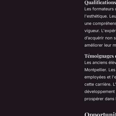
Qualifications
Les formateurs
l'esthétique. Le
une compréhens
vigueur. L'expér
d’acquérir non s
améliorer leur m
Témoignages d'
Les anciens élè
Montpellier. Le
employées et l'
cette carrière. 
développement p
prospérer dans l
Opportunit