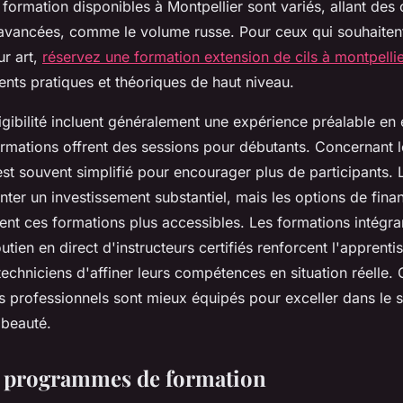
ormation disponibles à Montpellier sont variés, allant des
avancées, comme le volume russe. Pour ceux qui souhaiten
ur art,
réservez une formation extension de cils à montpelli
nts pratiques et théoriques de haut niveau.
ligibilité incluent généralement une expérience préalable en 
ormations offrent des sessions pour débutants. Concernant 
l est souvent simplifié pour encourager plus de participants.
ter un investissement substantiel, mais les options de fina
ent ces formations plus accessibles. Les formations intégr
outien en direct d'instructeurs certifiés renforcent l'apprenti
echniciens d'affiner leurs compétences en situation réelle.
les professionnels sont mieux équipés pour exceller dans le 
 beauté.
s programmes de formation