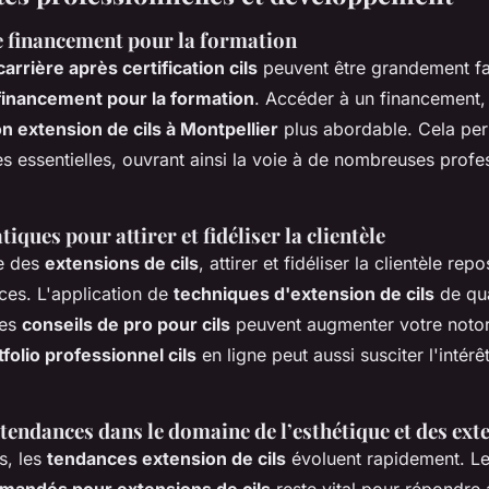
de financement pour la formation
arrière après certification cils
peuvent être grandement fac
 financement pour la formation
. Accéder à un financement
n extension de cils à Montpellier
plus abordable. Cela per
 essentielles, ouvrant ainsi la voie à de nombreuses profe
iques pour attirer et fidéliser la clientèle
e des
extensions de cils
, attirer et fidéliser la clientèle rep
aces. L'application de
techniques d'extension de cils
de qua
des
conseils de pro pour cils
peuvent augmenter votre notor
folio professionnel cils
en ligne peut aussi susciter l'intérê
tendances dans le domaine de l’esthétique et des exte
s, les
tendances extension de cils
évoluent rapidement. Le