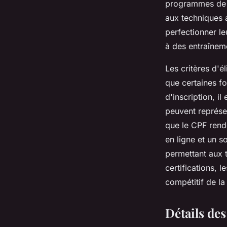
programmes de f
aux techniques 
perfectionner le
à des entraîneme
Les critères d'é
que certaines f
d'inscription, i
peuvent représen
que le CPF rend
en ligne et un s
permettant aux t
certifications, 
compétitif de la
Détails de