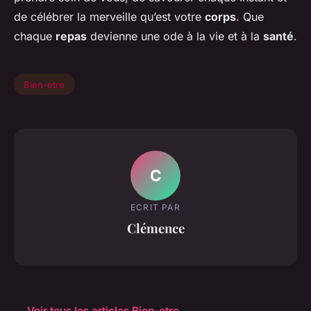
de célébrer la merveille qu’est votre
corps
. Que
chaque
repas
devienne une ode à la vie et à la
santé
.
Bien-etre
C
ECRIT PAR
Clémence
← Voir tous les articles Bien-etre