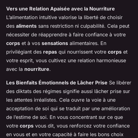
Vers une Relation Apaisée avec la Nourriture
L’alimentation intuitive valorise la liberté de choisir
des
aliments
sans restriction ni culpabilité. Cela peut
nécessiter de réapprendre à faire confiance à votre
corps
et à vos
sensations
alimentaires. En
privilégiant des
repas
qui nourrissent votre
corps
et
votre esprit, vous cultivez une relation harmonieuse
avec la
nourriture
.
Les Bienfaits Émotionnels de Lâcher Prise
Se libérer
des diktats des régimes signifie aussi lâcher prise sur
les attentes irréalistes. Cela ouvre la voie à une
acceptation de soi qui se traduit par une amélioration
de l’estime de soi. En vous concentrant sur ce que
votre
corps
vous dit, vous renforcez votre confiance
en vous et en votre capacité à faire les bons choix