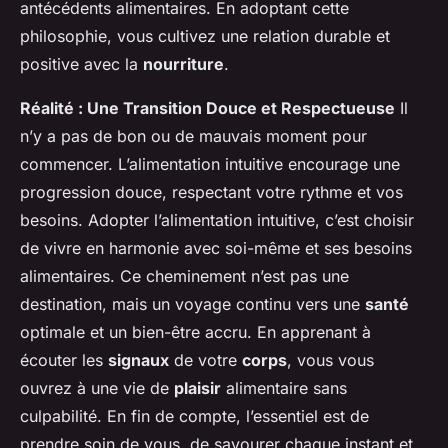
antécédents alimentaires. En adoptant cette
philosophie, vous cultivez une relation durable et
positive avec la
nourriture
.
Réalité : Une Transition Douce et Respectueuse
Il
n’y a pas de bon ou de mauvais moment pour
commencer. L’alimentation intuitive encourage une
progression douce, respectant votre rythme et vos
besoins. Adopter l’alimentation intuitive, c’est choisir
de vivre en harmonie avec soi-même et ses besoins
alimentaires. Ce cheminement n’est pas une
destination, mais un voyage continu vers une
santé
optimale et un bien-être accru. En apprenant à
écouter les
signaux
de votre
corps
, vous vous
ouvrez à une vie de
plaisir
alimentaire sans
culpabilité. En fin de compte, l’essentiel est de
prendre soin de vous, de savourer chaque instant et