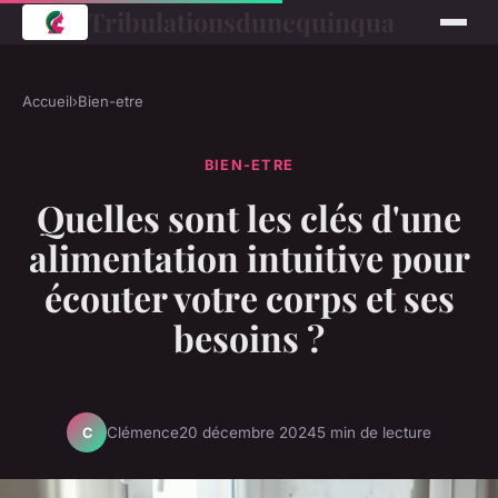
Tribulationsdunequinqua
Accueil
›
Bien-etre
BIEN-ETRE
Quelles sont les clés d'une
alimentation intuitive pour
écouter votre corps et ses
besoins ?
Clémence
20 décembre 2024
5 min de lecture
C