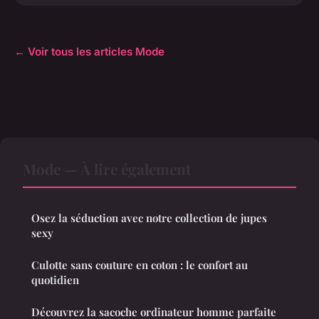
← Voir tous les articles Mode
Mode — À lire également
Osez la séduction avec notre collection de jupes
sexy
Culotte sans couture en coton : le confort au
quotidien
Découvrez la sacoche ordinateur homme parfaite