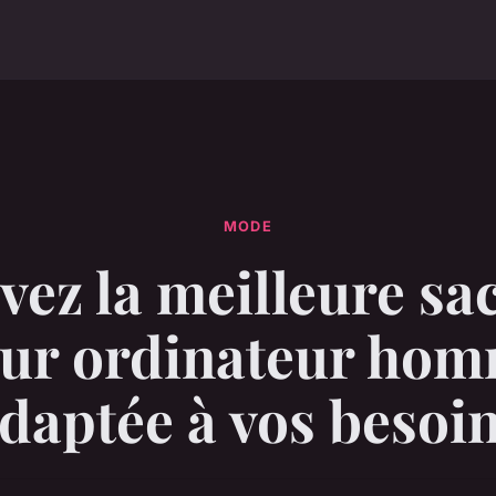
MODE
vez la meilleure sa
ur ordinateur ho
daptée à vos besoi