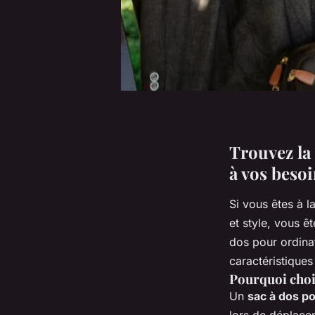
Trouvez la
à vos beso
Si vous êtes à 
et style, vous ê
dos pour ordina
caractéristiques
Pourquoi choi
Un
sac à dos po