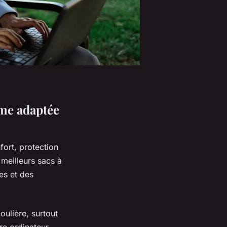
me adaptée
ort, protection
 meilleurs sacs à
es et des
oulière, surtout