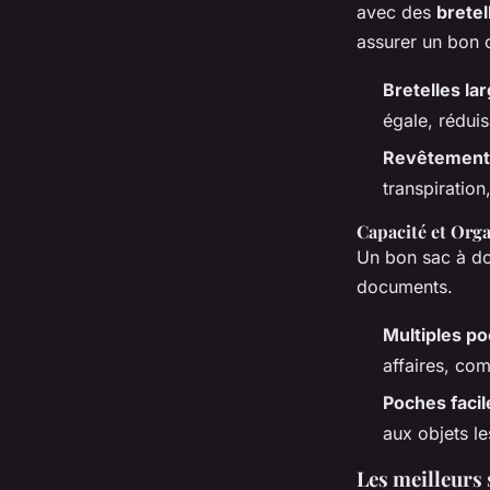
avec des
bretel
assurer un bon 
Bretelles la
égale, réduis
Revêtement 
transpiration
Capacité et Orga
Un bon sac à do
documents.
Multiples p
affaires, com
Poches faci
aux objets le
Les meilleurs