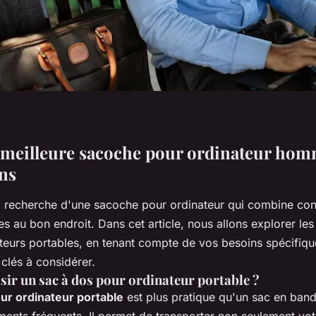
 meilleure sacoche pour ordinateur hom
ins
la recherche d'une sacoche pour ordinateur qui combine conf
tes au bon endroit. Dans cet article, nous allons explorer les
teurs portables, en tenant compte de vos besoins spécifiqu
 clés à considérer.
sir un sac à dos pour ordinateur portable ?
ur ordinateur portable
est plus pratique qu'un sac en band