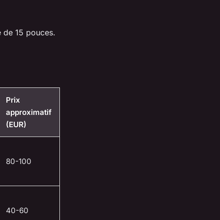
e de 15 pouces.
Prix
approximatif
(EUR)
80-100
40-60