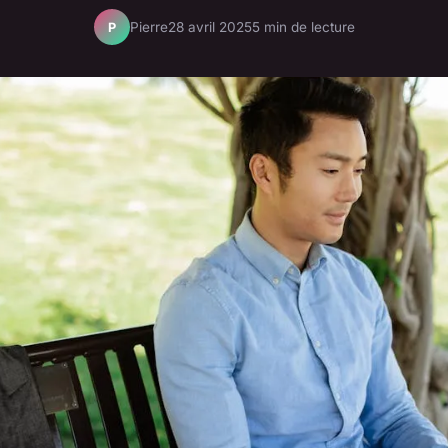
Pierre
28 avril 2025
5 min de lecture
P