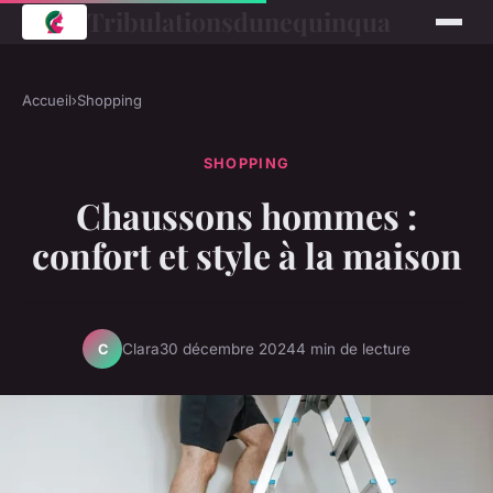
Tribulationsdunequinqua
Accueil
›
Shopping
SHOPPING
Chaussons hommes :
confort et style à la maison
Clara
30 décembre 2024
4 min de lecture
C