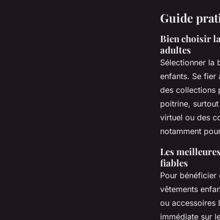
Guide prati
Bien choisir l
adultes
Sélectionner la 
enfants. Se fier
des collections 
poitrine, surtou
virtuel ou des c
notamment pour l
Les meilleures
fiables
Pour bénéficier
vêtements enfant
ou accessoires 
immédiate sur le