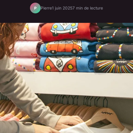
Pierre
1 juin 2025
7 min de lecture
P