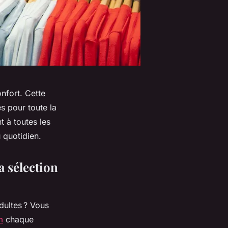
onfort. Cette
s pour toute la
t à toutes les
u quotidien.
a sélection
dultes ? Vous
m
chaque