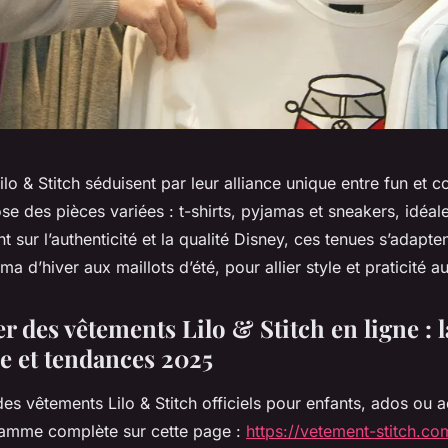
lo & Stitch séduisent par leur alliance unique entre fun et c
se des pièces variées : t-shirts, pyjamas et sneakers, idéale
t sur l’authenticité et la qualité Disney, ces tenues s’adapten
a d’hiver aux maillots d’été, pour allier style et praticité a
des vêtements Lilo & Stitch en ligne : l
e et tendances 2025
s vêtements Lilo & Stitch officiels pour enfants, ados ou a
gamme complète sur cette page :
https://vetement-stitch.co