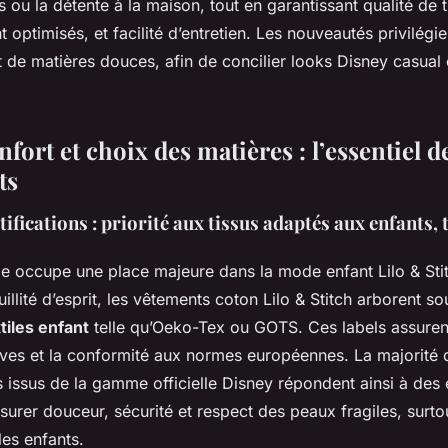
irs ou la détente à la maison, tout en garantissant qualité de t
optimisés, et facilité d’entretien. Les nouveautés privilégient
 de matières douces, afin de concilier looks Disney casual 
nfort et choix des matières : l’essentiel d
ts
tifications : priorité aux tissus adaptés aux enfants, t
ile occupe une place majeure dans la mode enfant Lilo & Sti
quillité d’esprit, les vêtements coton Lilo & Stitch arborent s
xtiles enfant
telle qu’Oeko-Tex ou GOTS. Ces labels assuren
ves et la conformité aux normes européennes. La majorité
s issus de la gamme officielle Disney répondent ainsi à des
assurer douceur, sécurité et respect des peaux fragiles, surto
les enfants.