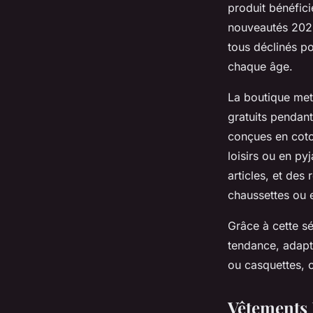
produit bénéficie
nouveautés 2025 
tous déclinés po
chaque âge.
La boutique met 
gratuits pendant
conçues en coto
loisirs ou en p
articles, et des
chaussettes ou e
Grâce à cette sé
tendance, adapt
ou casquettes, 
Vêtements L