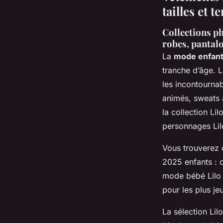
tailles et 
Collections ph
robes, pantal
La
mode enfant 
tranche d’âge. 
les incontourna
animés, sweats 
la collection Li
personnages Lilo
Vous trouverez 
2025 enfants : c
mode bébé Lilo &
pour les plus jeu
La sélection Li