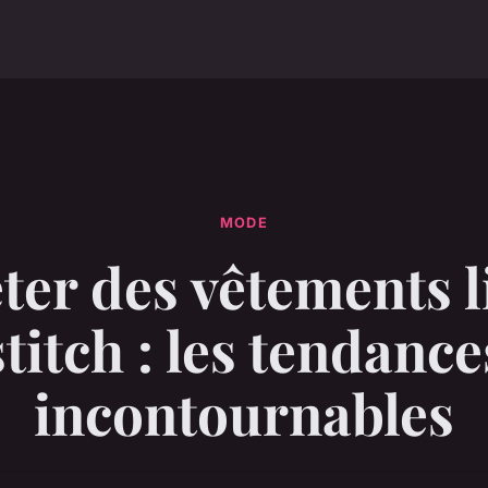
MODE
ter des vêtements l
stitch : les tendance
incontournables