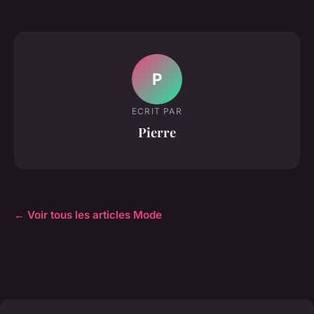
P
ECRIT PAR
Pierre
← Voir tous les articles Mode