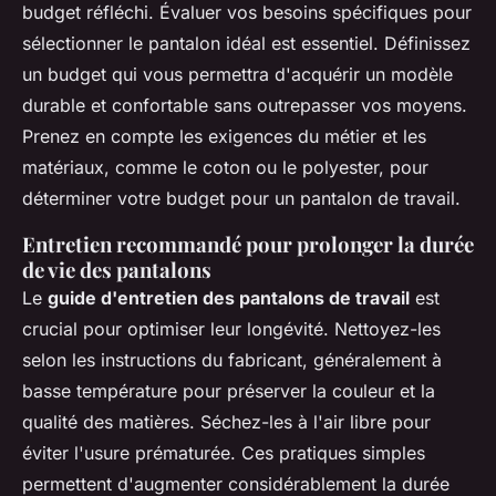
budget réfléchi. Évaluer vos besoins spécifiques pour
sélectionner le pantalon idéal est essentiel. Définissez
un budget qui vous permettra d'acquérir un modèle
durable et confortable sans outrepasser vos moyens.
Prenez en compte les exigences du métier et les
matériaux, comme le coton ou le polyester, pour
déterminer votre budget pour un pantalon de travail.
Entretien recommandé pour prolonger la durée
de vie des pantalons
Le
guide d'entretien des pantalons de travail
est
crucial pour optimiser leur longévité. Nettoyez-les
selon les instructions du fabricant, généralement à
basse température pour préserver la couleur et la
qualité des matières. Séchez-les à l'air libre pour
éviter l'usure prématurée. Ces pratiques simples
permettent d'augmenter considérablement la durée