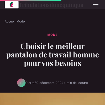
Tribulationsdunequinqua
Accueil
›
Mode
MODE
Choisir le meilleur
pantalon de travail homme
pour vos besoins
Pierre
30 décembre 2024
4 min de lecture
P